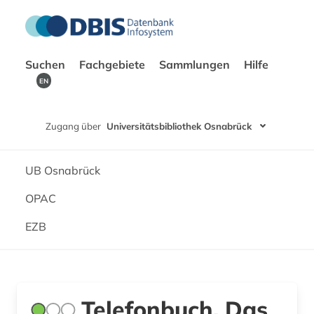
Suchen
Fachgebiete
Sammlungen
Hilfe
EN
Zugang über
Universitätsbibliothek Osnabrück
UB Osnabrück
OPAC
EZB
Telefonbuch, Das