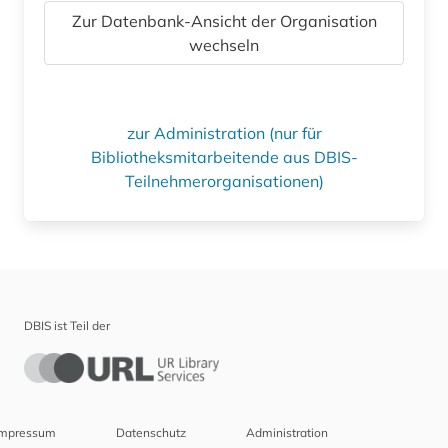
Zur Datenbank-Ansicht der Organisation
wechseln
zur Administration (nur für
Bibliotheksmitarbeitende aus DBIS-
Teilnehmerorganisationen)
DBIS ist Teil der
Impressum
Datenschutz
Administration