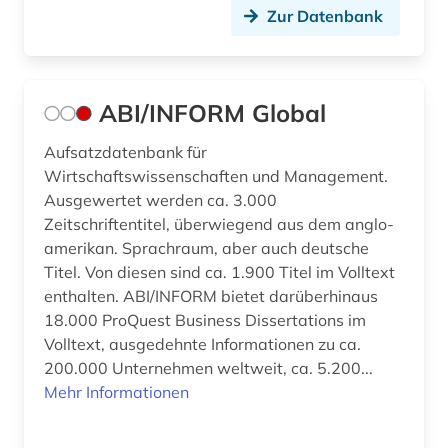
bibliotheken (3)
Zur Datenbank
bibliotheksbenutzung (1)
bibliotheksbestand (2)
ABI/INFORM Global
bibliothekskatalog (2)
Aufsatzdatenbank für
bibliothekskatalog plus (1)
Wirtschaftswissenschaften und Management.
Ausgewertet werden ca. 3.000
bibliothekskataloge (1)
Zeitschriftentitel, überwiegend aus dem anglo-
bibliotheksmaterial (1)
amerikan. Sprachraum, aber auch deutsche
Titel. Von diesen sind ca. 1.900 Titel im Volltext
bibliotheksservice-zentrum baden-
enthalten. ABI/INFORM bietet darüberhinaus
württemberg (1)
18.000 ProQuest Business Dissertations im
Volltext, ausgedehnte Informationen zu ca.
bibliothekswesen (1)
200.000 Unternehmen weltweit, ca. 5.200...
bibliothekswissenschaft (2)
Mehr Informationen
bibliothèque royale albert i. (2)