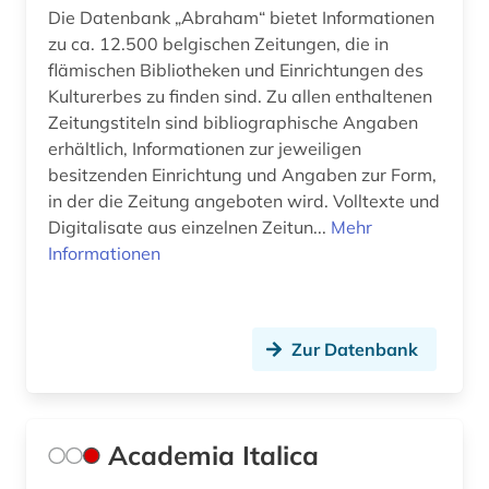
Die Datenbank „Abraham“ bietet Informationen
bildung (14)
zu ca. 12.500 belgischen Zeitungen, die in
flämischen Bibliotheken und Einrichtungen des
bildungsangebot (1)
Kulturerbes zu finden sind. Zu allen enthaltenen
bildungsarbeit (1)
Zeitungstiteln sind bibliographische Angaben
erhältlich, Informationen zur jeweiligen
bildungsforschung (1)
besitzenden Einrichtung und Angaben zur Form,
in der die Zeitung angeboten wird. Volltexte und
bildwissenschaft (2)
Digitalisate aus einzelnen Zeitun...
Mehr
bildwörterbuch (2)
Informationen
biografie (55)
biografie anfänge-1970 (1)
Zur Datenbank
biographie (53)
biographie 1815-1950 (1)
Academia Italica
biographie 1815-2005 (1)