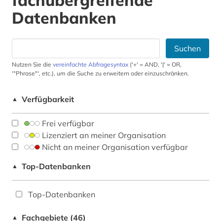
fachübergreifende
Datenbanken
Suchen
Nutzen Sie die
vereinfachte Abfragesyntax
('+' = AND, '|' = OR,
'"Phrase"', etc.), um die Suche zu erweitern oder einzuschränken.
Verfügbarkeit
▲
Frei verfügbar
Lizenziert an meiner Organisation
Nicht an meiner Organisation verfügbar
Top-Datenbanken
▲
Top-Datenbanken
Fachgebiete (46)
▲