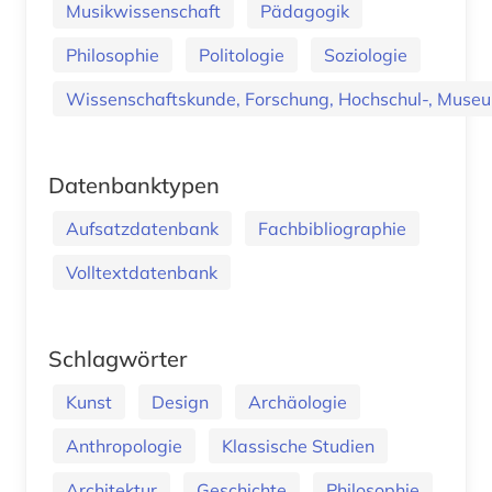
Musikwissenschaft
Pädagogik
Philosophie
Politologie
Soziologie
Wissenschaftskunde, Forschung, Hochschul-, Museu
Datenbanktypen
Aufsatzdatenbank
Fachbibliographie
Volltextdatenbank
Schlagwörter
Kunst
Design
Archäologie
Anthropologie
Klassische Studien
Architektur
Geschichte
Philosophie