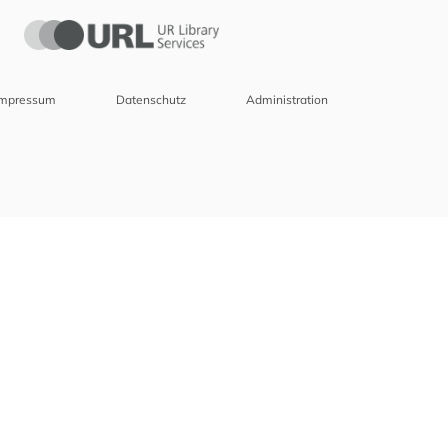
Impressum
Datenschutz
Administration