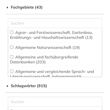
Fachgebiete (43)
▲
Agrar- und Forstwissenschaft, Gartenbau,
Ernährungs- und Haushaltswissenschaft (13)
Allgemeine Naturwissenschaft (19)
Allgemeine und fachübergreifende
Datenbanken (203)
Allgemeine und vergleichende Sprach- und
Literaturwissenschaft. Indogermanistik.
Außereuropäische Sprachen und Literaturen (88)
Schlagwörter (915)
▲
Anglistik. Amerikanistik (90)
Archäologie (20)