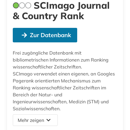
SCImago Journal
& Country Rank
Zur Datenbank
Frei zugängliche Datenbank mit
bibliometrischen Informationen zum Ranking
wissenschaftlicher Zeitschriften.
SCImago verwendet einen eigenen, an Googles
Pagerank orientierten Mechanismus zum
Ranking wissenschaftlicher Zeitschriften im
Bereich der Natur- und
Ingenieurwissenschaften, Medizin (STM) und
Sozialwissenschaften.
Mehr zeigen