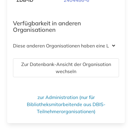
Verfügbarkeit in anderen
Organisationen
Diese anderen Organisationen haben eine Lizenz
Zur Datenbank-Ansicht der Organisation
wechseln
zur Administration (nur für
Bibliotheksmitarbeitende aus DBIS-
Teilnehmerorganisationen)