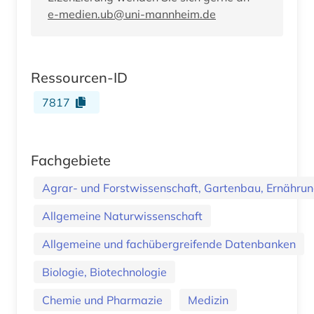
e-medien.ub@uni-mannheim.de
Ressourcen-ID
7817
Fachgebiete
Agrar- und Forstwissenschaft, Gartenbau, Ernährung
Allgemeine Naturwissenschaft
Allgemeine und fachübergreifende Datenbanken
Biologie, Biotechnologie
Chemie und Pharmazie
Medizin