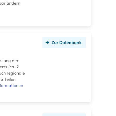
barländern
Zur Datenbank
mlung der
erts (ca. 2
uch regionale
 5 Teilen
nformationen