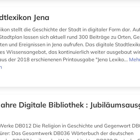
dtlexikon Jena
kon stellt die Geschichte der Stadt in digitaler Form dar. Au
 Stadtplan lassen sich aktuell rund 300 Beiträge zu Orten, G
ten und Ereignissen in Jena aufrufen. Das digitale Stadtlexik
enes Wissensangebot, das kontinuierlich weiter ausgebaut wi
us der 2018 erschienenen Printausgabe "Jena Lexiko...
Meh
n
Jahre Digitale Bibliothek : Jubiläumsaus
 Werke DB012 Die Religion in Geschichte und Gegenwart DB
ürer: Das Gesamtwerk DB036 Wörterbuch der deutschen