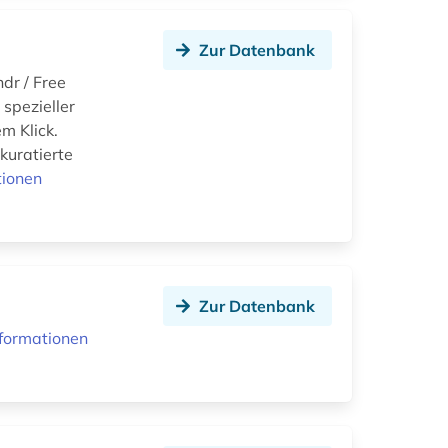
Zur Datenbank
dr / Free
 spezieller
m Klick.
kuratierte
tionen
Zur Datenbank
formationen