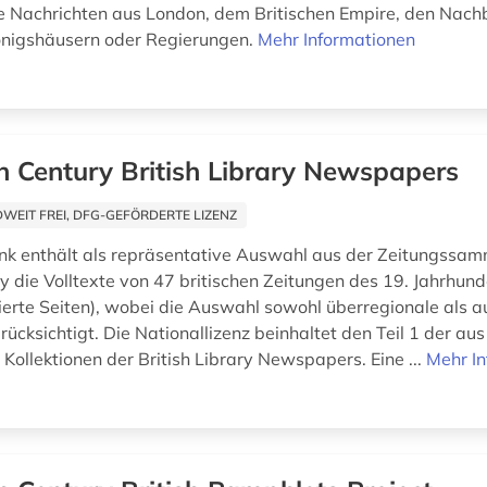
e Nachrichten aus London, dem Britischen Empire, den Nach
önigshäusern oder Regierungen.
Mehr Informationen
h Century British Library Newspapers
EIT FREI, DFG-GEFÖRDERTE LIZENZ
k enthält als repräsentative Auswahl aus der Zeitungssam
ry die Volltexte von 47 britischen Zeitungen des 19. Jahrhund
isierte Seiten), wobei die Auswahl sowohl überregionale als a
ücksichtigt. Die Nationallizenz beinhaltet den Teil 1 der aus
Kollektionen der British Library Newspapers. Eine ...
Mehr I