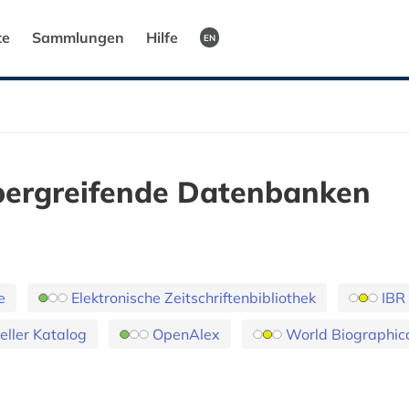
te
Sammlungen
Hilfe
EN
bergreifende Datenbanken
e
Elektronische Zeitschriftenbibliothek
IBR
eller Katalog
OpenAlex
World Biographica