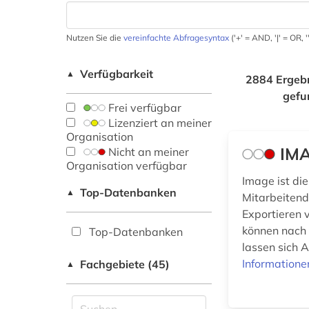
Nutzen Sie die
vereinfachte Abfragesyntax
('+' = AND, '|' = OR,
Verfügbarkeit
▲
2884 Ergeb
gefu
Frei verfügbar
Lizenziert an meiner
Organisation
IMA
Nicht an meiner
Organisation verfügbar
Image ist di
Top-Datenbanken
▲
Mitarbeitend
Exportieren v
können nach 
Top-Datenbanken
lassen sich A
Informatione
Fachgebiete (45)
▲