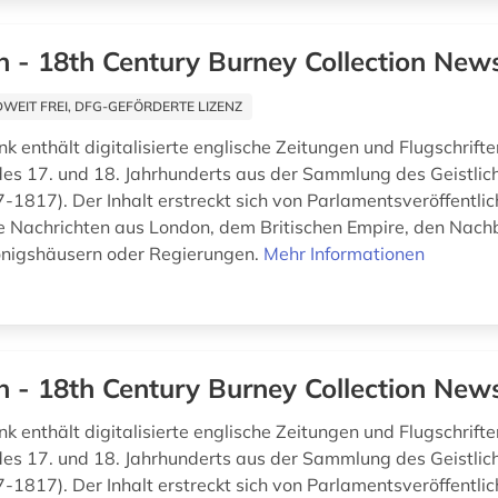
h - 18th Century Burney Collection Ne
EIT FREI, DFG-GEFÖRDERTE LIZENZ
k enthält digitalisierte englische Zeitungen und Flugschrift
 des 17. und 18. Jahrhunderts aus der Sammlung des Geistlic
-1817). Der Inhalt erstreckt sich von Parlamentsveröffentli
e Nachrichten aus London, dem Britischen Empire, den Nach
önigshäusern oder Regierungen.
Mehr Informationen
h - 18th Century Burney Collection Ne
k enthält digitalisierte englische Zeitungen und Flugschrift
 des 17. und 18. Jahrhunderts aus der Sammlung des Geistlic
-1817). Der Inhalt erstreckt sich von Parlamentsveröffentli