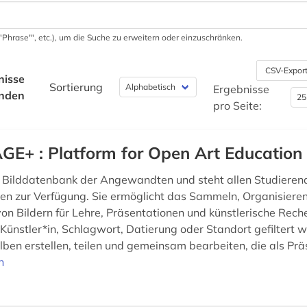
 '"Phrase"', etc.), um die Suche zu erweitern oder einzuschränken.
CSV-Expor
nisse
Sortierung
Ergebnisse
nden
pro Seite:
GE+ : Platform for Open Art Education
e Bilddatenbank der Angewandten und steht allen Studieren
en zur Verfügung. Sie ermöglicht das Sammeln, Organisiere
on Bildern für Lehre, Präsentationen und künstlerische Reche
Künstler*in, Schlagwort, Datierung oder Standort gefiltert 
lben erstellen, teilen und gemeinsam bearbeiten, die als Prä
n