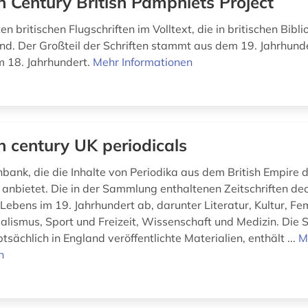
h Century British Pamphlets Project
en britischen Flugschriften im Volltext, die in britischen Bibl
nd. Der Großteil der Schriften stammt aus dem 19. Jahrhunde
 18. Jahrhundert.
Mehr Informationen
h century UK periodicals
nbank, die die Inhalte von Periodika aus dem British Empire 
 anbietet. Die in der Sammlung enthaltenen Zeitschriften dec
Lebens im 19. Jahrhundert ab, darunter Literatur, Kultur, Fe
onialismus, Sport und Freizeit, Wissenschaft und Medizin. Di
sächlich in England veröffentlichte Materialien, enthält ...
M
n