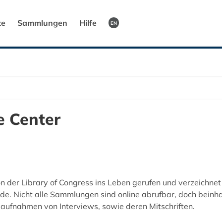
te
Sammlungen
Hilfe
EN
e Center
 der Library of Congress ins Leben gerufen und verzeichnet
e. Nicht alle Sammlungen sind online abrufbar, doch beinha
ufnahmen von Interviews, sowie deren Mitschriften.