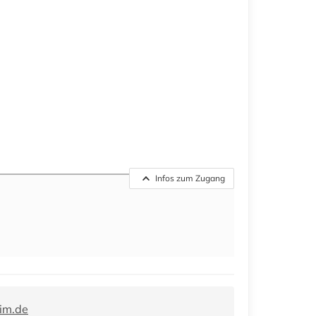
Infos zum Zugang
im.de