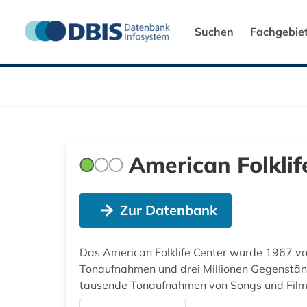
Suchen
Fachgebie
American Folklif
Zur Datenbank
Das American Folklife Center wurde 1967 von
Tonaufnahmen und drei Millionen Gegenständ
tausende Tonaufnahmen von Songs und Filma