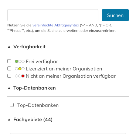
Suchen
Nutzen Sie die
vereinfachte Abfragesyntax
('+' = AND, '|' = OR,
'"Phrase"', etc.), um die Suche zu erweitern oder einzuschränken.
Verfügbarkeit
▲
Frei verfügbar
Lizenziert an meiner Organisation
Nicht an meiner Organisation verfügbar
Top-Datenbanken
▲
Top-Datenbanken
Fachgebiete (44)
▲