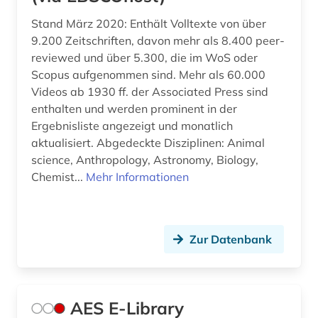
deutsches historisches institut in rom (1)
Stand März 2020: Enthält Volltexte von über
deutsches museum von meisterwerken der
9.200 Zeitschriften, davon mehr als 8.400 peer-
naturwissenschaft und technik (1)
reviewed und über 5.300, die im WoS oder
Scopus aufgenommen sind. Mehr als 60.000
deutsches nationaltheater weimar (1)
Videos ab 1930 ff. der Associated Press sind
enthalten und werden prominent in der
deutsches sprachgebiet (3)
Ergebnisliste angezeigt und monatlich
deutsches volksliedarchiv (1)
aktualisiert. Abgedeckte Disziplinen: Animal
science, Anthropology, Astronomy, Biology,
deutschland (8)
Chemist...
Mehr Informationen
deutschsprachig (1)
dialekt (1)
Zur Datenbank
digitale edition (1)
digitale musik (1)
AES E-Library
digitale musikalien (3)