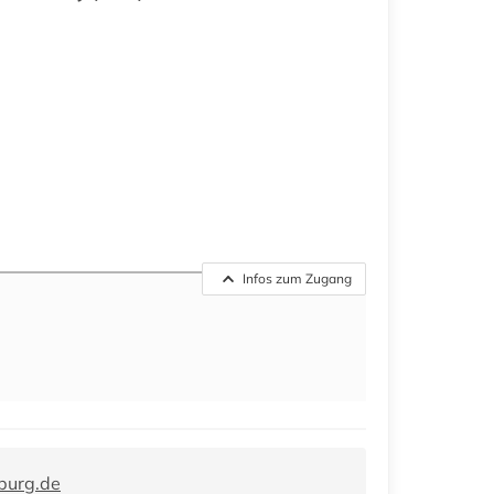
Infos zum Zugang
burg.de