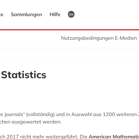
te
Sammlungen
Hilfe
EN
Nutzungsbedingungen E-Medien
Statistics
re Journals“ (vollständig) und in Auswahl aus 1200 weiteren
eichen ausgewertet werden.
ch 2017 nicht mehr weitergeführt. Die
American Mathematic