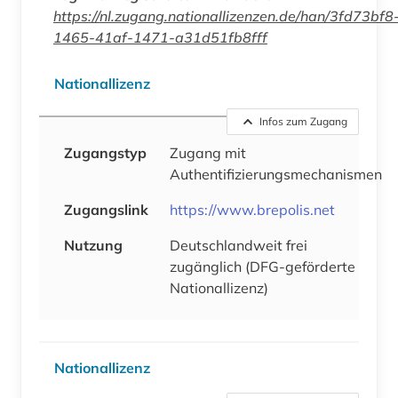
https://nl.zugang.nationallizenzen.de/han/3fd73bf8
1465-41af-1471-a31d51fb8fff
Nationallizenz
Infos zum Zugang
Zugangstyp
Zugang mit
Authentifizierungsmechanismen
Zugangslink
https://www.brepolis.net
Nutzung
Deutschlandweit frei
zugänglich (DFG-geförderte
Nationallizenz)
Nationallizenz