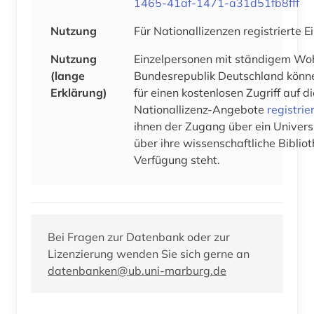
1465-41af-1471-a31d51fb8fff
Nutzung
Für Nationallizenzen registrierte 
Nutzung
Einzelpersonen mit ständigem Woh
(lange
Bundesrepublik Deutschland könne
Erklärung)
für einen kostenlosen Zugriff auf 
Nationallizenz-Angebote
registrie
ihnen der Zugang über ein Univers
über ihre wissenschaftliche Bibliot
Verfügung steht.
Bei Fragen zur Datenbank oder zur
Lizenzierung wenden Sie sich gerne an
datenbanken@ub.uni-marburg.de