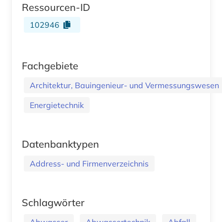
Ressourcen-ID
102946
Fachgebiete
Architektur, Bauingenieur- und Vermessungswesen
Energietechnik
Datenbanktypen
Address- und Firmenverzeichnis
Schlagwörter
Abwasser
Abwassertechnik
Abfall