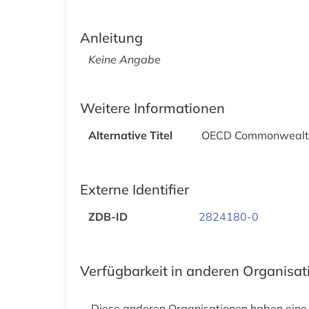
Anleitung
Keine Angabe
Weitere Informationen
Alternative Titel
OECD Commonwealth
Externe Identifier
ZDB-ID
2824180-0
Verfügbarkeit in anderen Organisa
Diese anderen Organisationen haben eine