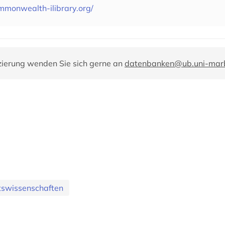
mmonwealth-ilibrary.org/
zierung wenden Sie sich gerne an
datenbanken@ub.uni-mar
tswissenschaften