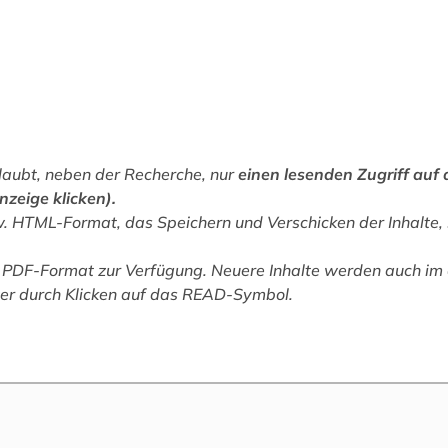
laubt, neben der Recherche, nur
einen lesenden Zugriff auf d
nzeige klicken).
w. HTML-Format, das Speichern und Verschicken der Inhalte
m PDF-Format zur Verfügung. Neuere Inhalte werden auch i
tzer durch Klicken auf das READ-Symbol.