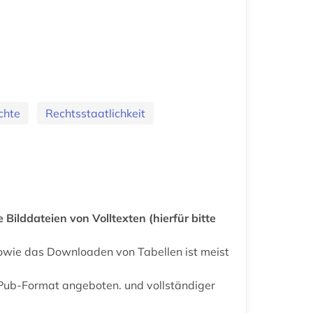
chte
Rechtsstaatlichkeit
 Bilddateien von Volltexten (hierfür bitte
owie das Downloaden von Tabellen ist meist
Pub-Format angeboten. und vollständiger