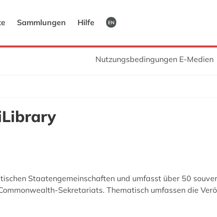
te
Sammlungen
Hilfe
EN
Nutzungsbedingungen E-Medien
Library
tischen Staatengemeinschaften und umfasst über 50 souverän
s Commonwealth-Sekretariats. Thematisch umfassen die Veröf
.