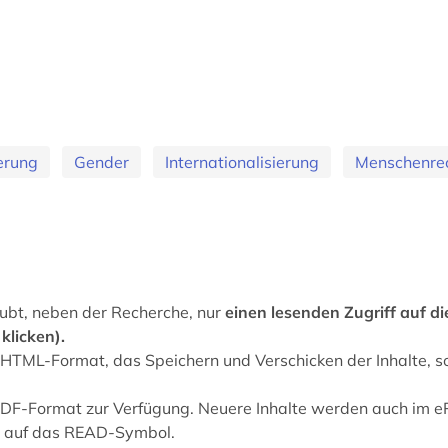
erung
Gender
Internationalisierung
Menschenre
ubt, neben der Recherche, nur
einen lesenden Zugriff auf die
klicken).
 HTML-Format, das Speichern und Verschicken der Inhalte, s
PDF-Format zur Verfügung. Neuere Inhalte werden auch im e
en auf das READ-Symbol.