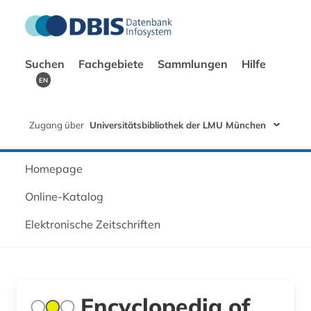
Suchen
Fachgebiete
Sammlungen
Hilfe
EN
Zugang über
Universitätsbibliothek der LMU München
Homepage
Online-Katalog
Elektronische Zeitschriften
Encyclopedia of