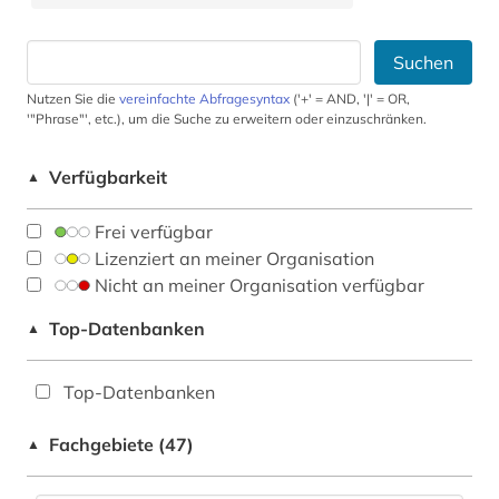
Suchen
Nutzen Sie die
vereinfachte Abfragesyntax
('+' = AND, '|' = OR,
'"Phrase"', etc.), um die Suche zu erweitern oder einzuschränken.
Verfügbarkeit
▲
Frei verfügbar
Lizenziert an meiner Organisation
Nicht an meiner Organisation verfügbar
Top-Datenbanken
▲
Top-Datenbanken
Fachgebiete (47)
▲