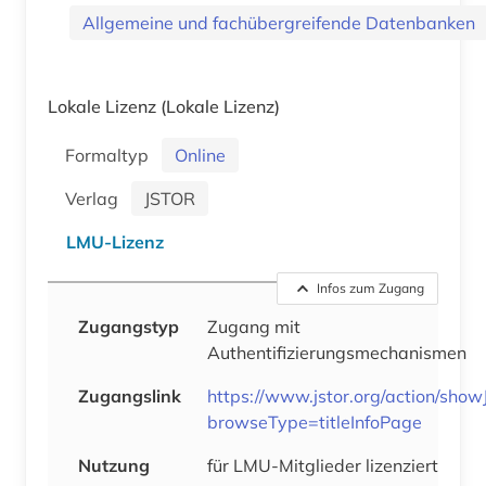
Allgemeine und fachübergreifende Datenbanken
Lokale Lizenz
(Lokale Lizenz)
Formaltyp
Online
Verlag
JSTOR
LMU-Lizenz
Infos zum Zugang
Zugangstyp
Zugang mit
Authentifizierungsmechanismen
Zugangslink
https://www.jstor.org/action/show
browseType=titleInfoPage
Nutzung
für LMU-Mitglieder lizenziert