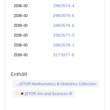
ZDB-ID
2983574-4
ZDB-ID
2983575-6
ZDB-ID
2983576-8
ZDB-ID
2983577-X
ZDB-ID
2983578-1
ZDB-ID
3173977-5
Enthält
JSTOR Mathematics & Statistics Collection
JSTOR Art and Sciences III