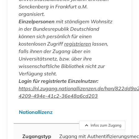
Senckenberg in Frankfurt a.M.
organisiert.
Einzelpersonen
mit ständigem Wohnsitz
in der Bundesrepublik Deutschland
können sich persönlich für einen
kostenlosen Zugriff
registrieren
lassen,
falls ihnen der Zugang über ein
Universitätsnetz, bzw. über ihre
wissenschaftliche Bibliothek nicht zur
Verfügung steht.
Login für registrierte Einzelnutzer:
https://nl.zugang.nationallizenzen.de/han/822dd9a
4209-494e-41c2-36e48a6cd203
Nationallizenz
Infos zum Zugang
Zugangstyp
Zugang mit Authentifizierungsme