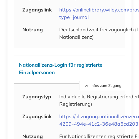
Zugangslink
https://onlinelibrary.wiley.com/br
type=journal
Nutzung
Deutschlandweit frei zugänglich 
Nationallizenz)
Nationallizenz-Login für registrierte
Einzelpersonen
Infos zum Zugang
Zugangstyp
Individuelle Registrierung erforder
Registrierung)
Zugangslink
https://nl.zugang.nationallizenz
4209-494e-41c2-36e48a6cd203
Nutzung
Für Nationallizenzen registrierte 