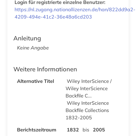
Login für registrierte einzelne Benutzer:
https://nl.zugang.nationallizenzen.de/han/822dd9a2-
4209-494e-41c2-36e48a6cd203
Anleitung
Keine Angabe
Weitere Informationen
Alternative Titel
Wiley InterScience /
Wiley InterScience
Backfile C...
Wiley InterScience
Backfile Collections
1832-2005
Berichtszeitraum
1832
bis
2005