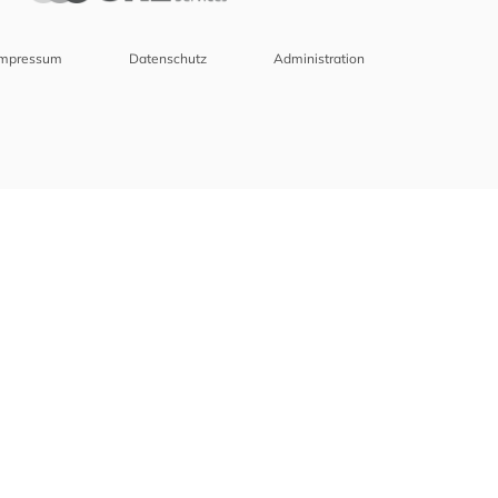
Impressum
Datenschutz
Administration