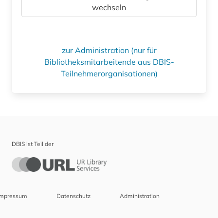
wechseln
zur Administration (nur für
Bibliotheksmitarbeitende aus DBIS-
Teilnehmerorganisationen)
DBIS ist Teil der
Impressum
Datenschutz
Administration