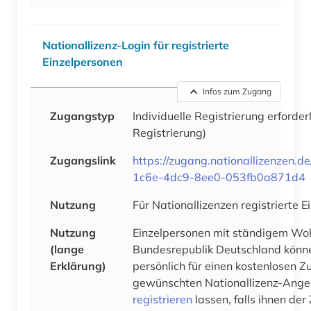
Nationallizenz-Login für registrierte
Einzelpersonen
Infos zum Zugang
Zugangstyp
Individuelle Registrierung erforder
Registrierung)
Zugangslink
https://zugang.nationallizenzen.d
1c6e-4dc9-8ee0-053fb0a871d4
Nutzung
Für Nationallizenzen registrierte 
Nutzung
Einzelpersonen mit ständigem Woh
(lange
Bundesrepublik Deutschland könne
Erklärung)
persönlich für einen kostenlosen Zu
gewünschten Nationallizenz-Ange
registrieren
lassen, falls ihnen de