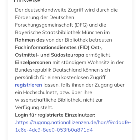
Der deutschlandweite Zugriff wird durch die
Förderung der Deutschen
Forschungsgemeinschaft (DFG) und die
Bayerische Staatsbibliothek München
im
Rahmen des
von der Bibliothek betreuten
Fachinformationsdienstes (FID) Ost-,
Ostmittel- und Südosteuropa
ermöglicht.
Einzelpersonen
mit ständigem Wohnsitz in der
Bundesrepublik Deutschland können sich
persönlich für einen kostenlosen Zugriff
registrieren
lassen, falls ihnen der Zugang über
ein Hochschulnetz, bzw. über ihre
wissenschaftliche Bibliothek, nicht zur
Verfügung steht.
Login für registrierte Einzelnutzer:
.https://zugang.nationallizenzen.de/han/f9cdadfe-
1c6e-4dc9-8ee0-053fb0a871d4