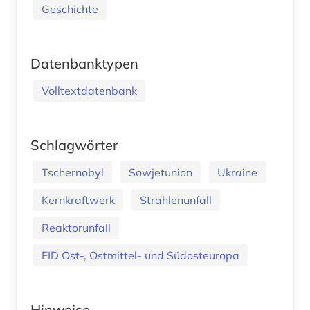
Geschichte
Datenbanktypen
Volltextdatenbank
Schlagwörter
Tschernobyl
Sowjetunion
Ukraine
Kernkraftwerk
Strahlenunfall
Reaktorunfall
FID Ost-, Ostmittel- und Südosteuropa
Hinweise