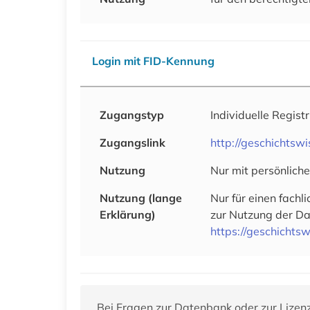
Login mit FID-Kennung
Zugangstyp
Individuelle Regist
Zugangslink
http://geschichtswi
Nutzung
Nur mit persönlich
Nutzung (lange
Nur für einen fachl
Erklärung)
zur Nutzung der Dat
https://geschichtsw
Bei Fragen zur Datenbank oder zur Lizen