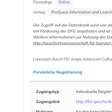
Formaltyp
Online
Verlag
ProQuest Information and Learn
Der Zugriff auf die Datenbank wird von d
mit Förderung der DFG angeboten und ist
Weitere Informationen zur Nutzung der Dat
http://geschichtswissenschaft.fid-lizenzen.
Lizenziert durch FID Anglo American Cultu
Persönliche Registrierung
Zugangstyp
Individuelle Regist
Zugangslink
http://fid-geschic
Nutzung
für den berechtigte