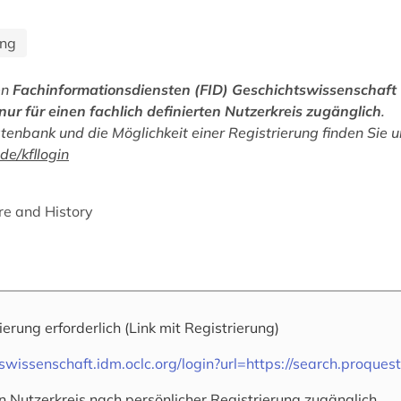
ing
en
Fachinformationsdiensten (FID) Geschichtswissenschaft
nur für einen fachlich definierten Nutzerkreis zugänglich
.
enbank und die Möglichkeit einer Registrierung finden Sie u
de/kfllogin
re and History
rierung erforderlich
(Link mit Registrierung)
htswissenschaft.idm.oclc.org/login?url=https://search.proqu
n Nutzerkreis nach persönlicher Registrierung zugänglich