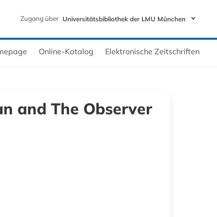
Zugang über
Universitätsbibliothek der LMU München
mepage
Online-Katalog
Elektronische Zeitschriften
an and The Observer