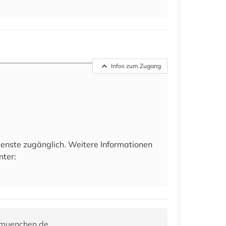
Infos zum Zugang
ienste zugänglich. Weitere Informationen
nter:
-muenchen.de