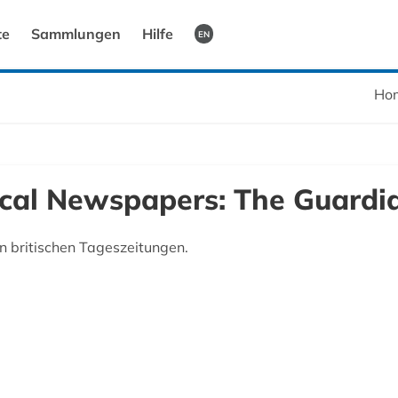
te
Sammlungen
Hilfe
EN
Ho
ical Newspapers: The Guardi
n britischen Tageszeitungen.