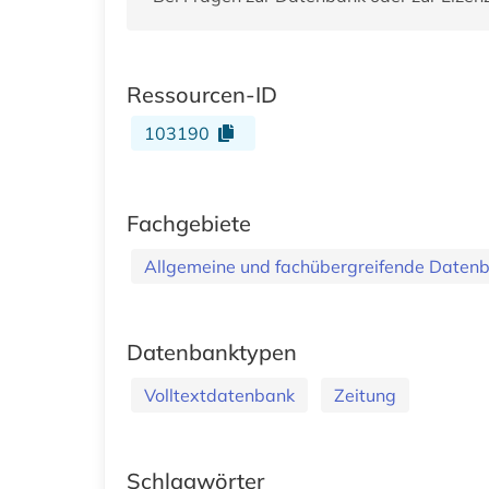
Ressourcen-ID
103190
Fachgebiete
Allgemeine und fachübergreifende Daten
Datenbanktypen
Volltextdatenbank
Zeitung
Schlagwörter