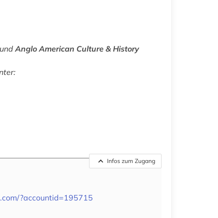
und
Anglo American Culture & History
nter:
Infos zum Zugang
est.com/?accountid=195715