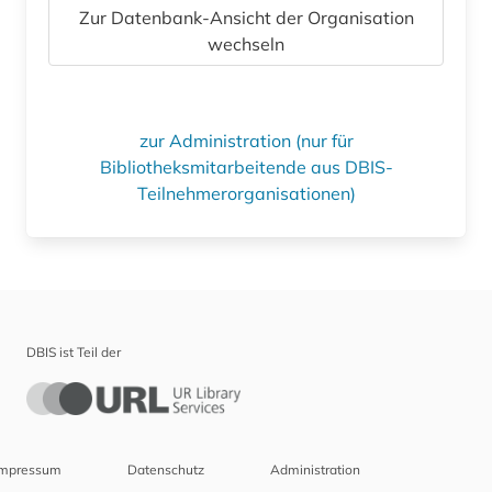
Zur Datenbank-Ansicht der Organisation
wechseln
zur Administration (nur für
Bibliotheksmitarbeitende aus DBIS-
Teilnehmerorganisationen)
DBIS ist Teil der
Impressum
Datenschutz
Administration