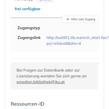
frei verfügbar
Infos zum Zugang
Zugangstyp
Zugangslink
http://sutil01.tib.eu/rech_start.fau?
prj=islidos8&dm=4
Bei Fragen zur Datenbank oder zur
Lizenzierung wenden Sie sich gerne an
emedien.bibliothek@jku.at
Ressourcen-ID