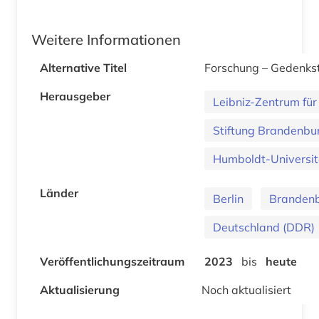
Weitere Informationen
Alternative Titel
Forschung – Gedenkst
Herausgeber
Leibniz-Zentrum für 
Stiftung Brandenbu
Humboldt-Universitä
Länder
Berlin
Branden
Deutschland (DDR)
Veröffentlichungszeitraum
2023
bis
heute
Aktualisierung
Noch aktualisiert