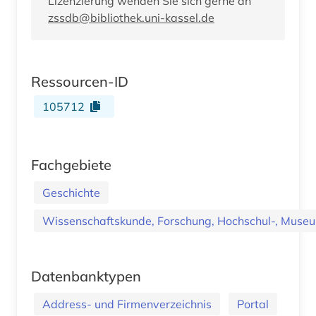
Lizenzierung wenden Sie sich gerne an
zssdb@bibliothek.uni-kassel.de
Ressourcen-ID
105712
Fachgebiete
Geschichte
Wissenschaftskunde, Forschung, Hochschul-, Museu
Datenbanktypen
Address- und Firmenverzeichnis
Portal