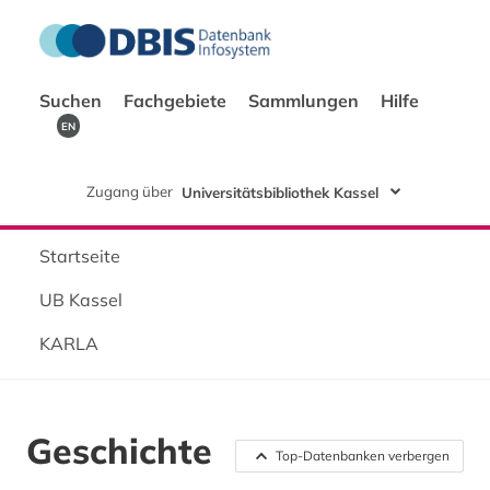
Suchen
Fachgebiete
Sammlungen
Hilfe
EN
Zugang über
Universitätsbibliothek Kassel
Startseite
UB Kassel
KARLA
Geschichte
Top-Datenbanken verbergen