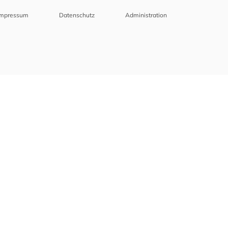
Impressum
Datenschutz
Administration