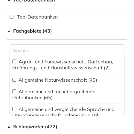
Top-Datenbanken
Fachgebiete (43)
▲
Agrar- und Forstwissenschaft, Gartenbau,
Ernährungs- und Haushaltswissenschaft (2)
Allgemeine Naturwissenschaft (49)
Allgemeine und fachübergreifende
Datenbanken (65)
Allgemeine und vergleichende Sprach- und
Literaturwissenschaft. Indogermanistik.
Außereuropäische Sprachen und Literaturen (20)
Schlagwörter (472)
▲
Anglistik. Amerikanistik (12)