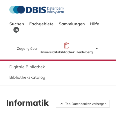
Suchen
Fachgebiete
Sammlungen
Hilfe
EN
Zugang über
Universitätsbibliothek Heidelberg
Digitale Bibliothek
Bibliothekskatalog
Informatik
Top-Datenbanken verbergen