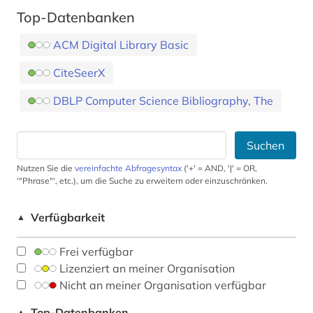
Top-Datenbanken
ACM Digital Library Basic
CiteSeerX
DBLP Computer Science Bibliography, The
Suchen
Nutzen Sie die
vereinfachte Abfragesyntax
('+' = AND, '|' = OR,
'"Phrase"', etc.), um die Suche zu erweitern oder einzuschränken.
Verfügbarkeit
▲
Frei verfügbar
Lizenziert an meiner Organisation
Nicht an meiner Organisation verfügbar
Top-Datenbanken
▲