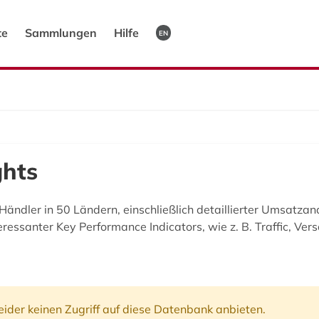
te
Sammlungen
Hilfe
EN
ghts
-Händler in 50 Ländern, einschließlich detaillierter Umsatza
essanter Key Performance Indicators, wie z. B. Traffic, Ver
ider keinen Zugriff auf diese Datenbank anbieten.