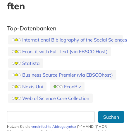
ften
Top-Datenbanken
International Bibliography of the Social Sciences
EconLit with Full Text (via EBSCO Host)
Statista
Business Source Premier (via EBSCOhost)
Nexis Uni
EconBiz
Web of Science Core Collection
Suchen
Nutzen Sie die
vereinfachte Abfragesyntax
('+' = AND, '|' = OR,