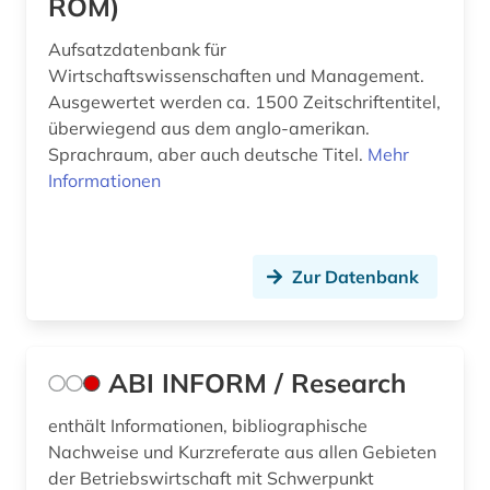
ROM)
berufliche weiterbildung (1)
Aufsatzdatenbank für
Wirtschaftswissenschaften und Management.
berufsausbildung (1)
Ausgewertet werden ca. 1500 Zeitschriftentitel,
überwiegend aus dem anglo-amerikan.
berufsbildung (4)
Sprachraum, aber auch deutsche Titel.
Mehr
berufseinstieg (1)
Informationen
berufsforschung (1)
berufspädagogik (1)
Zur Datenbank
berufsrecht (1)
berufsstrategie (1)
ABI INFORM / Research
berusbildungssystem (1)
enthält Informationen, bibliographische
beschaffung (1)
Nachweise und Kurzreferate aus allen Gebieten
der Betriebswirtschaft mit Schwerpunkt