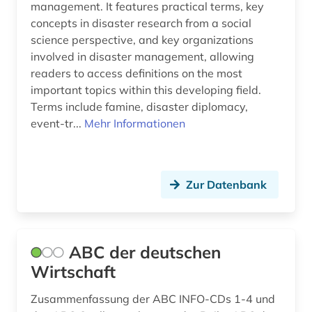
management. It features practical terms, key
ausenhandelswirtschaft (1)
Moldawien (4)
concepts in disaster research from a social
ausfalleffekt (1)
Monaco (2)
science perspective, and key organizations
involved in disaster management, allowing
ausgabe (1)
Montenegro (2)
readers to access definitions on the most
important topics within this developing field.
ausland (3)
Niederlande (6)
Terms include famine, disaster diplomacy,
auslandsinvestition (2)
Niedersachsen (2)
event-tr...
Mehr Informationen
auslandsschulden (3)
Nordamerika (3)
auslandsvermögen (1)
Nordrhein-Westfalen (4)
Zur Datenbank
auslandsverschuldung (3)
Norwegen (5)
ausländer (1)
Oesterreich (31)
ABC der deutschen
ausländische direktinvestitionen (2)
Osmanisches Reich (1)
Wirtschaft
ausschreibung (1)
Ostasien (5)
Zusammenfassung der ABC INFO-CDs 1-4 und