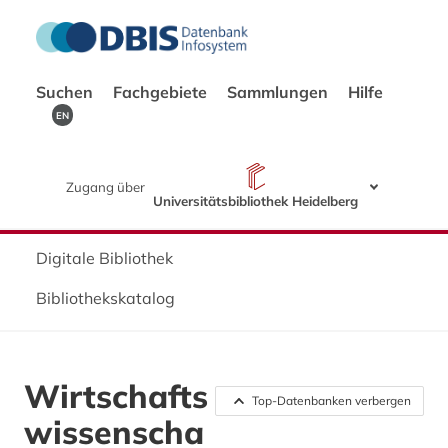
Suchen
Fachgebiete
Sammlungen
Hilfe
EN
Zugang über
Universitätsbibliothek Heidelberg
Digitale Bibliothek
Bibliothekskatalog
Wirtschafts
Top-Datenbanken verbergen
wissenscha