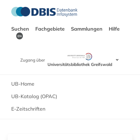
Suchen
Fachgebiete
Sammlungen
Hilfe
EN
Zugang über
Universitätsbibliothek Greifswald
UB-Home
UB-Katalog (OPAC)
E-Zeitschriften