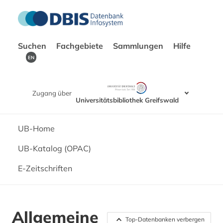
Suchen
Fachgebiete
Sammlungen
Hilfe
EN
Zugang über
Universitätsbibliothek Greifswald
UB-Home
UB-Katalog (OPAC)
E-Zeitschriften
Allgemeine
Top-Datenbanken verbergen