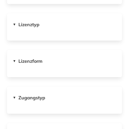
Lizenztyp
▼
Lizenzform
▼
Zugangstyp
▼