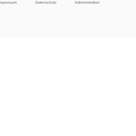
Impressum
Datenschutz
Administration