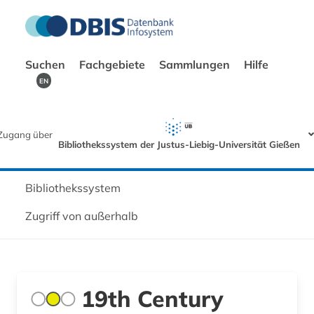
Suchen
Fachgebiete
Sammlungen
Hilfe
EN
Zugang über
Bibliothekssystem der Justus-Liebig-Universität Gießen
Bibliothekssystem
Zugriff von außerhalb
19th Century