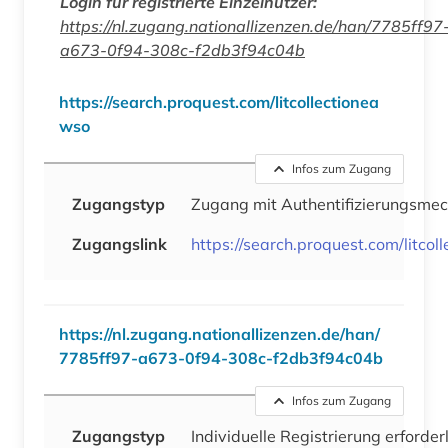
Login für registrierte Einzelnutzer:
https://nl.zugang.nationallizenzen.de/han/7785ff97
a673-0f94-308c-f2db3f94c04b
https://search.proquest.com/litcollectionea
wso
Infos zum Zugang
Zugangstyp
Zugang mit Authentifizierungsme
Zugangslink
https://search.proquest.com/litcol
https://nl.zugang.nationallizenzen.de/han/
7785ff97-a673-0f94-308c-f2db3f94c04b
Infos zum Zugang
Zugangstyp
Individuelle Registrierung erforder