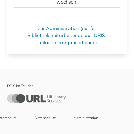
wechseln
zur Administration (nur für
Bibliotheksmitarbeitende aus DBIS-
Teilnehmerorganisationen)
DBIS ist Teil der
Impressum
Datenschutz
Administration