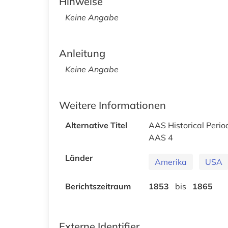
Hinweise
Keine Angabe
Anleitung
Keine Angabe
Weitere Informationen
Alternative Titel
AAS Historical Perio
AAS 4
Länder
Amerika
USA
Berichtszeitraum
1853
bis
1865
Externe Identifier