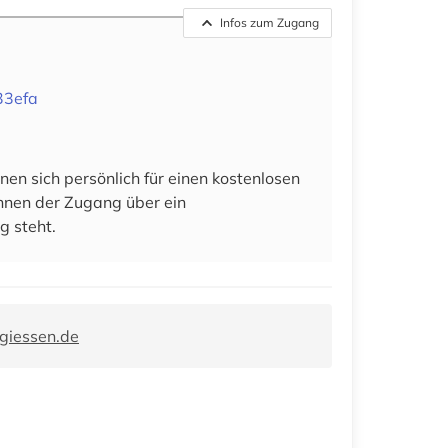
Infos zum Zugang
33efa
en sich persönlich für einen kostenlosen
 ihnen der Zugang über ein
g steht.
giessen.de