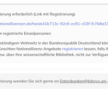
rierung erforderlich
(Link mit Registrierung)
.nationallizenzen.de/han/e41b713c-92c6-ec91-c03f-fc7b8a3
n registrierte Einzelpersonen
 ständigem Wohnsitz in der Bundesrepublik Deutschland könn
wünschten Nationallizenz-Angebote
registrieren
lassen, falls
zw. über ihre wissenschaftliche Bibliothek, nicht zur Verfügun
zierung wenden Sie sich gerne an
Datenbanken@bibsys.uni-