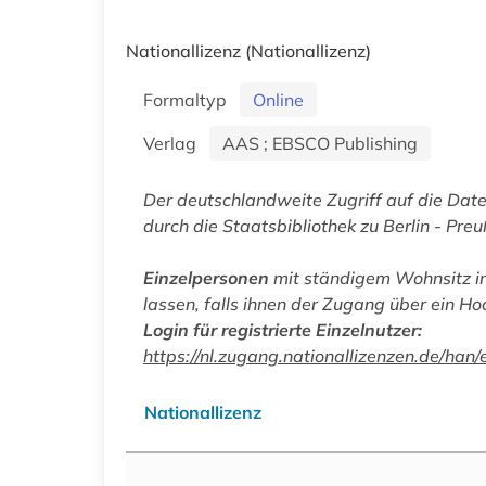
Nationallizenz
(Nationallizenz)
Formaltyp
Online
Verlag
AAS ; EBSCO Publishing
Der deutschlandweite Zugriff auf die Da
durch die Staatsbibliothek zu Berlin - Preu
Einzelpersonen
mit ständigem Wohnsitz in
lassen, falls ihnen der Zugang über ein Ho
Login für registrierte Einzelnutzer:
https://nl.zugang.nationallizenzen.de/
Nationallizenz