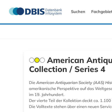
Suchen
Fachgebie
American Antiqua
Collection / Series 4
Die
American Antiquarian Society (AAS) Histo
amerikanische Perspektive auf das Weltgesc
im 19. Jahrhundert.
Der vierte Teil der Kollektion deckt ca. 1.1
Die Volltexte stehen über einen neuen Serv