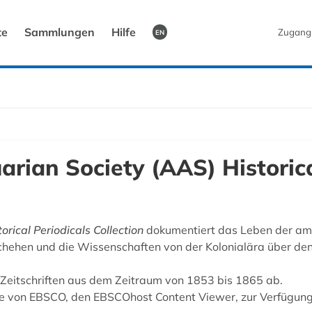
te
Sammlungen
Hilfe
Zugang
EN
rian Society (AAS) Historica
rical Periodicals Collection
dokumentiert das Leben der ame
hehen und die Wissenschaften von der Kolonialära über den
00 Zeitschriften aus dem Zeitraum von 1853 bis 1865 ab.
ice von EBSCO, den EBSCOhost Content Viewer, zur Verfügung