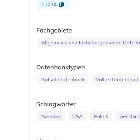
10774
Fachgebiete
Allgemeine und fachübergreifende Daten
Datenbanktypen
Aufsatzdatenbank
Volltextdatenbank
Schlagwörter
Amerika
USA
Politik
Geschic