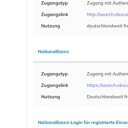
Zugangstyp
Zugang mit Authen
Zugangslink
http://search.ebsc
Nutzung
deutschlandweit fr
Nationallizenz
Zugangstyp
Zugang mit Authen
Zugangslink
https://search.ebs
Nutzung
Deutschlandweit fr
Nationallizenz-Login für registrierte Einz