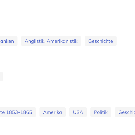
banken
Anglistik. Amerikanistik
Geschichte
hte 1853-1865
Amerika
USA
Politik
Geschi