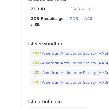
ZDB-ID
2608141-6
ZDB-Produktsigel
ZDB-1-AAS4
/ ISIL
Ist verwandt mit
American Antiquarian Society (AAS) Hi
American Antiquarian Society (AAS) Hi
American Antiquarian Society (AAS) Hi
American Antiquarian Society (AAS) Hi
Ist enthalten in