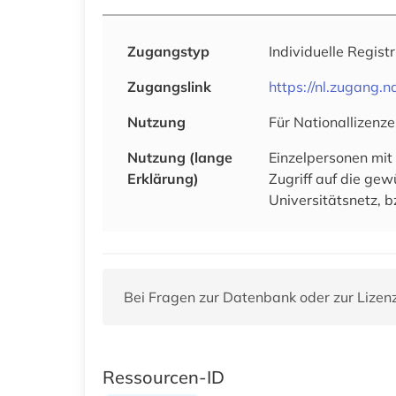
Zugangstyp
Individuelle Regist
Zugangslink
https://nl.zugang
Nutzung
Für Nationallizenze
Nutzung (lange
Einzelpersonen mit
Erklärung)
Zugriff auf die ge
Universitätsnetz, b
Bei Fragen zur Datenbank oder zur Lizen
Ressourcen-ID