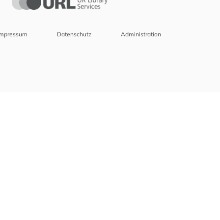
Impressum
Datenschutz
Administration