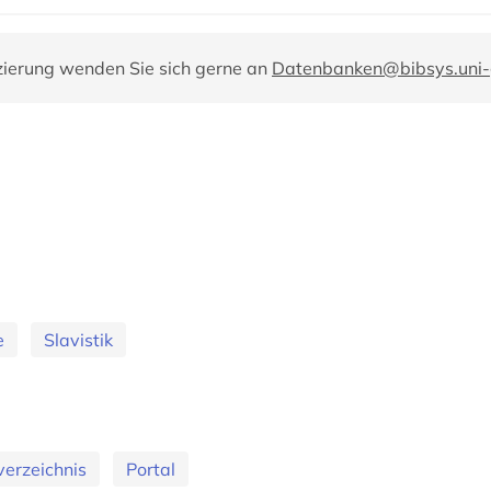
zierung wenden Sie sich gerne an
Datenbanken@bibsys.uni-
e
Slavistik
erzeichnis
Portal