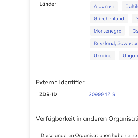
Länder
Albanien
Balt
Griechenland
Montenegro
Os
Russland, Sowjetu
Ukraine
Ungar
Externe Identifier
ZDB-ID
3099947-9
Verfügbarkeit in anderen Organisa
Diese anderen Organisationen haben eine