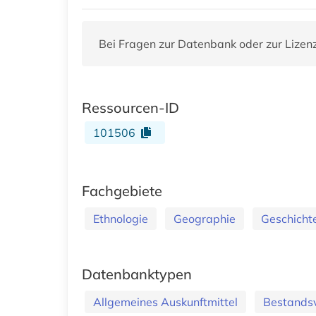
Bei Fragen zur Datenbank oder zur Lizen
Ressourcen-ID
101506
Fachgebiete
Ethnologie
Geographie
Geschicht
Datenbanktypen
Allgemeines Auskunftmittel
Bestandsv