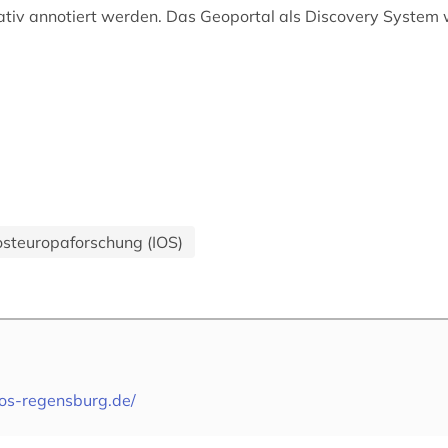
ativ annotiert werden. Das Geoportal als Discovery System
dosteuropaforschung (IOS)
ios-regensburg.de/