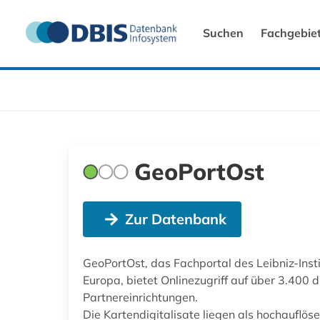
Suchen
Fachgebie
GeoPortOst
Zur Datenbank
GeoPortOst, das Fachportal des Leibniz-Inst
Europa, bietet Onlinezugriff auf über 3.400 
Partnereinrichtungen.
Die Kartendigitalisate liegen als hochauflös