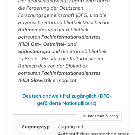
Der deutschlandweite Zugriff wird durch
die Förderung der Deutschen
Forschungsgemeinschaft (DFG) und die
Bayerische Staatsbibliothek München
im
Rahmen des
von der Bibliothek
betreuten
Fachinformationsdienstes
(FID) Ost-, Ostmittel- und
Südosteuropa
und die Staatsbibliothek
zu Berlin - Preußischer Kulturbesitz im
Rahmen des von der Bibliothek
betreuten
Fachinformationsdienstes
(FID) Slawistik
ermöglicht.
Deutschlandweit frei zugänglich (DFG-
geförderte Nationallizenz)
Infos zum Zugang
Zugangstyp
Zugang mit
Authentifizierungsmechanismen