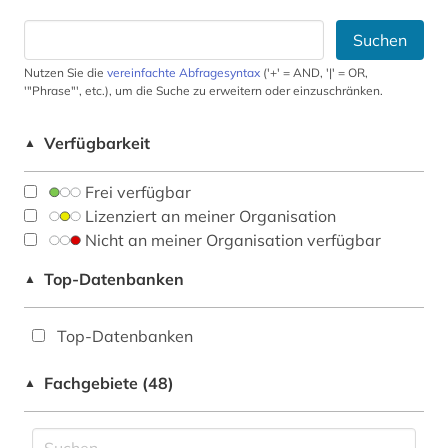
Suchen
Nutzen Sie die
vereinfachte Abfragesyntax
('+' = AND, '|' = OR,
'"Phrase"', etc.), um die Suche zu erweitern oder einzuschränken.
Verfügbarkeit
▲
Frei verfügbar
Lizenziert an meiner Organisation
Nicht an meiner Organisation verfügbar
Top-Datenbanken
▲
Top-Datenbanken
Fachgebiete (48)
▲