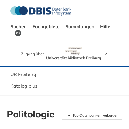
Suchen
Fachgebiete
Sammlungen
Hilfe
EN
Zugang über
Universitätsbibliothek Freiburg
UB Freiburg
Katalog plus
Politologie
Top-Datenbanken verbergen