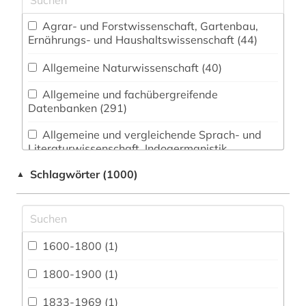
Agrar- und Forstwissenschaft, Gartenbau,
Ernährungs- und Haushaltswissenschaft (44)
Allgemeine Naturwissenschaft (40)
Allgemeine und fachübergreifende
Datenbanken (291)
Allgemeine und vergleichende Sprach- und
Literaturwissenschaft. Indogermanistik.
Außereuropäische Sprachen und Literaturen (83)
Schlagwörter (1000)
▲
Anglistik. Amerikanistik (112)
Archäologie (29)
Architektur, Bauingenieur- und
1600-1800 (1)
Vermessungswesen (45)
1800-1900 (1)
Biologie, Biotechnologie (41)
1833-1969 (1)