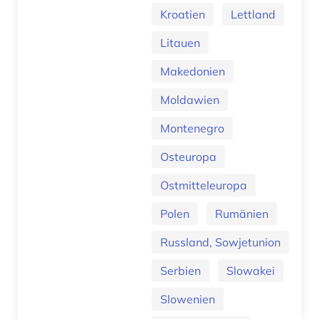
Kroatien
Lettland
Litauen
Makedonien
Moldawien
Montenegro
Osteuropa
Ostmitteleuropa
Polen
Rumänien
Russland, Sowjetunion
Serbien
Slowakei
Slowenien