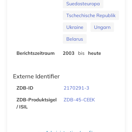
Suedosteuropa
Tschechische Republik
Ukraine
Ungarn
Belarus
Berichtszeitraum
2003
bis
heute
Externe Identifier
ZDB-ID
2170291-3
ZDB-Produktsigel
ZDB-45-CEEK
/ ISIL