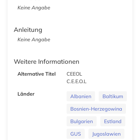
Keine Angabe
Anleitung
Keine Angabe
Weitere Informationen
Alternative Titel
CEEOL
C.E.E.O.L
Länder
Albanien
Baltikum
Bosnien-Herzegowina
Bulgarien
Estland
GUS
Jugoslawien