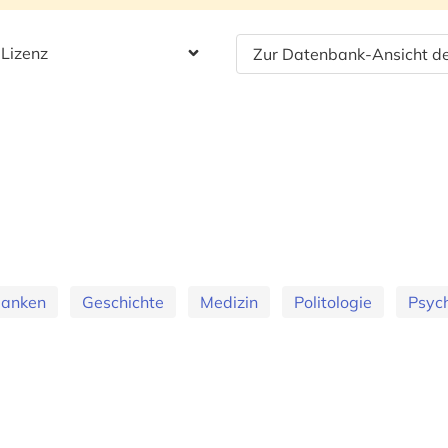
 Lizenz
Zur Datenbank-Ansicht de
banken
Geschichte
Medizin
Politologie
Psyc