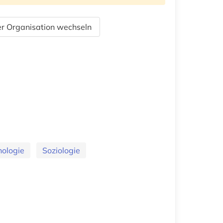
r Organisation wechseln
hologie
Soziologie