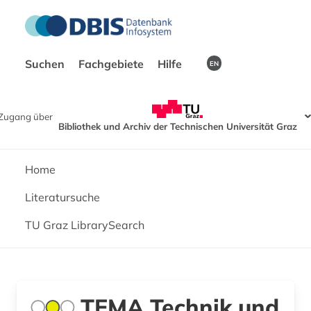
Suchen
Fachgebiete
Hilfe
EN
Zugang über
Bibliothek und Archiv der Technischen Universität Graz
Home
Literatursuche
TU Graz LibrarySearch
TEMA Technik und