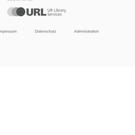
Impressum
Datenschutz
Administration