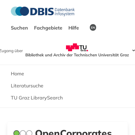
Suchen
Fachgebiete
Hilfe
EN
Zugang über
Bibliothek und Archiv der Technischen Universität Graz
Home
Literatursuche
TU Graz LibrarySearch
OpenCorporates