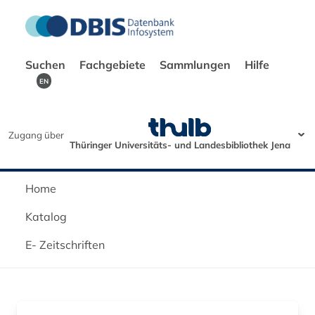
Suchen
Fachgebiete
Sammlungen
Hilfe
EN
Zugang über
Thüringer Universitäts- und Landesbibliothek Jena
Home
Katalog
E- Zeitschriften