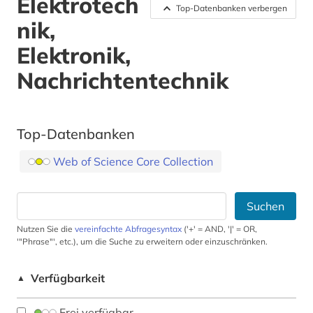
Elektrotech
Top-Datenbanken verbergen
nik,
Elektronik,
Nachrichtentechnik
Top-Datenbanken
Web of Science Core Collection
Suchen
Nutzen Sie die
vereinfachte Abfragesyntax
('+' = AND, '|' = OR,
'"Phrase"', etc.), um die Suche zu erweitern oder einzuschränken.
Verfügbarkeit
▲
Frei verfügbar