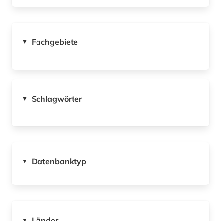
Fachgebiete
▼
Schlagwörter
▼
Datenbanktyp
▼
Länder
▼