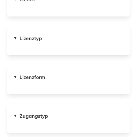
Lizenztyp
▼
Lizenzform
▼
Zugangstyp
▼