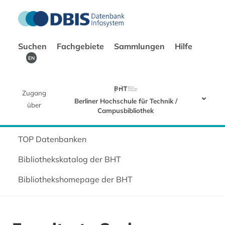
Suchen
Fachgebiete
Sammlungen
Hilfe
EN
Zugang
Berliner Hochschule für Technik /
über
Campusbibliothek
TOP Datenbanken
Bibliothekskatalog der BHT
Bibliothekshomepage der BHT