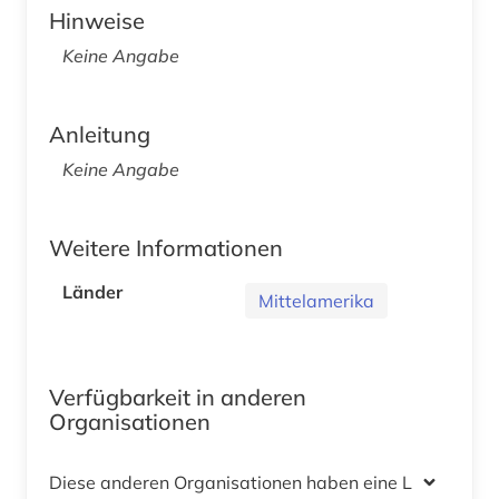
Hinweise
Keine Angabe
Anleitung
Keine Angabe
Weitere Informationen
Länder
Mittelamerika
Verfügbarkeit in anderen
Organisationen
Diese anderen Organisationen haben eine Lizenz