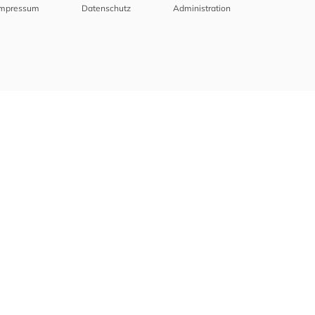
Impressum
Datenschutz
Administration