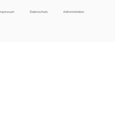
Impressum
Datenschutz
Administration