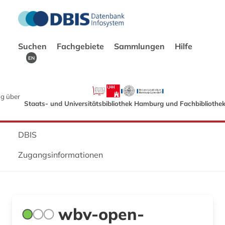
Suchen
Fachgebiete
Sammlungen
Hilfe
EN
g über
Staats- und Universitätsbibliothek Hamburg und Fachbibliothe
DBIS
Zugangsinformationen
wbv-open-