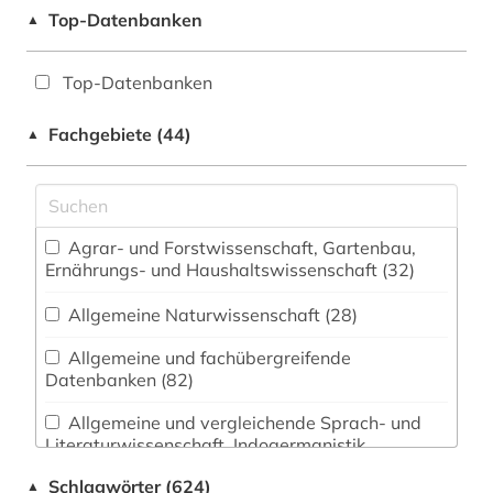
Top-Datenbanken
▲
Top-Datenbanken
Fachgebiete (44)
▲
Agrar- und Forstwissenschaft, Gartenbau,
Ernährungs- und Haushaltswissenschaft (32)
Allgemeine Naturwissenschaft (28)
Allgemeine und fachübergreifende
Datenbanken (82)
Allgemeine und vergleichende Sprach- und
Literaturwissenschaft. Indogermanistik.
Außereuropäische Sprachen und Literaturen (63)
Schlagwörter (624)
▲