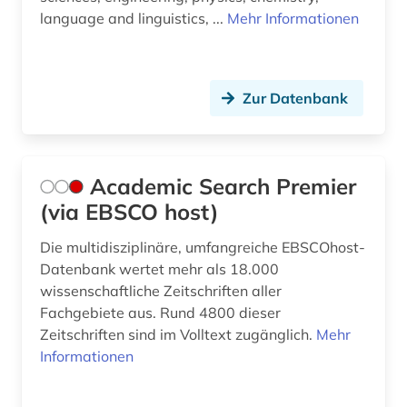
language and linguistics, ...
Mehr Informationen
bildungspolitik (6)
bildungssystem (6)
Zur Datenbank
bildungssysteme (1)
bildungstheorie (4)
Academic Search Premier
bildungswesen (8)
(via EBSCO host)
bildungswissenschaft (1)
Die multidisziplinäre, umfangreiche EBSCOhost-
bildungökonomie (1)
Datenbank wertet mehr als 18.000
wissenschaftliche Zeitschriften aller
biographie (3)
Fachgebiete aus. Rund 4800 dieser
biographistik (1)
Zeitschriften sind im Volltext zugänglich.
Mehr
Informationen
biologie (3)