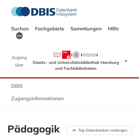
Suchen
Fachgebiete
Sammlungen
Hilfe
EN
Zugang
Staats- und Universitätsbibliothek Hamburg
über
und Fachbibliotheken
DBIS
Zugangsinformationen
Pädagogik
Top-Datenbanken verbergen