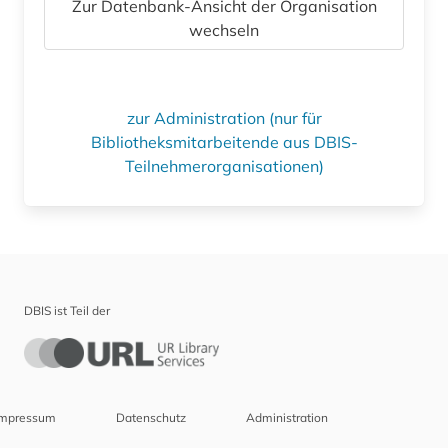
Zur Datenbank-Ansicht der Organisation
wechseln
zur Administration (nur für
Bibliotheksmitarbeitende aus DBIS-
Teilnehmerorganisationen)
DBIS ist Teil der
Impressum
Datenschutz
Administration