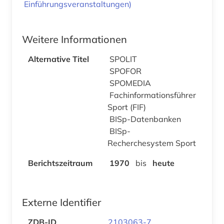
Einführungsveranstaltungen)
Weitere Informationen
Alternative Titel
SPOLIT
SPOFOR
SPOMEDIA
Fachinformationsführer
Sport (FIF)
BISp-Datenbanken
BISp-
Recherchesystem Sport
Berichtszeitraum
1970
bis
heute
Externe Identifier
ZDB-ID
2103063-7