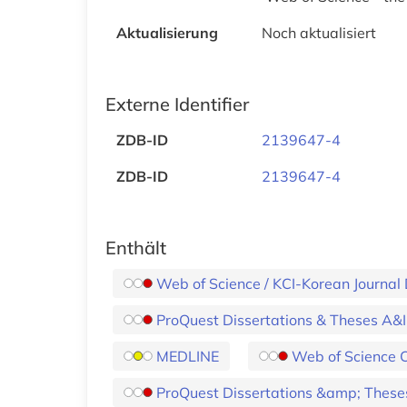
Aktualisierung
Noch aktualisiert
Externe Identifier
ZDB-ID
2139647-4
ZDB-ID
2139647-4
Enthält
Web of Science / KCI-Korean Journa
ProQuest Dissertations & Theses A&I
MEDLINE
Web of Science C
ProQuest Dissertations &amp; These