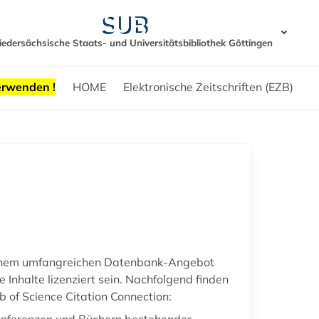
iedersächsische Staats- und Universitätsbibliothek Göttingen
erwenden !
HOME
Elektronische Zeitschriften (EZB)
n einem umfangreichen Datenbank-Angebot
 Inhalte lizenziert sein. Nachfolgend finden
b of Science Citation Connection:
Konferenzen und Büchern bestehender