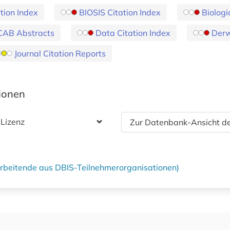
tion Index
BIOSIS Citation Index
Biologi
CAB Abstracts
Data Citation Index
Derw
Journal Citation Reports
tionen
 Lizenz
Zur Datenbank-Ansicht de
tarbeitende aus DBIS-Teilnehmerorganisationen)