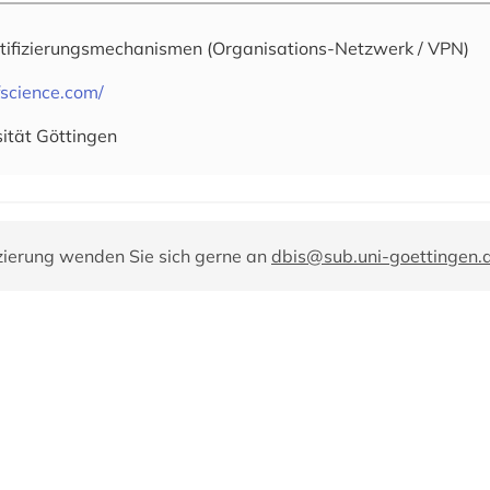
tifizierungsmechanismen
(Organisations-Netzwerk / VPN)
science.com/
sität Göttingen
zierung wenden Sie sich gerne an
dbis@sub.uni-goettingen.