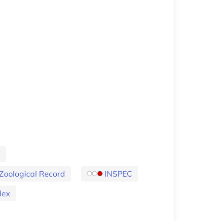
 Zoological Record
INSPEC
dex