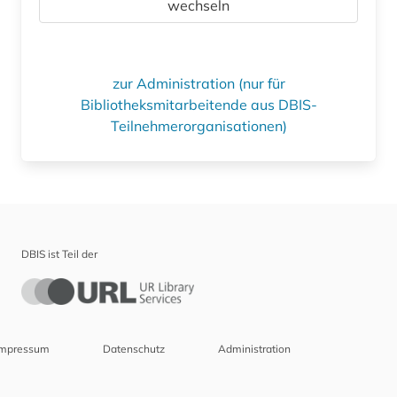
wechseln
zur Administration (nur für
Bibliotheksmitarbeitende aus DBIS-
Teilnehmerorganisationen)
DBIS ist Teil der
Impressum
Datenschutz
Administration